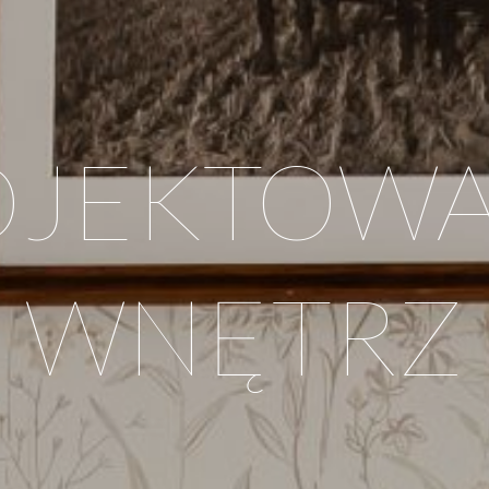
OJEKTOWA
WNĘTRZ