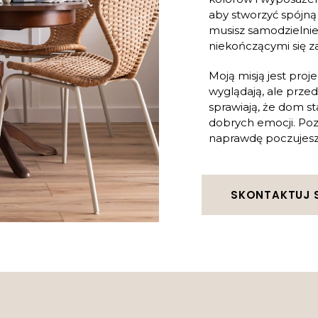
aby stworzyć spójną
musisz samodzielnie
niekończącymi się 
Moją misją jest proj
wyglądają, ale przed
sprawiają, że dom s
dobrych emocji. Poz
naprawdę poczujesz s
SKONTAKTUJ S