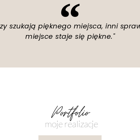
rzy szukają pięknego miejsca, inni spraw
miejsce staje się piękne."
Portfolio
moje realizacje