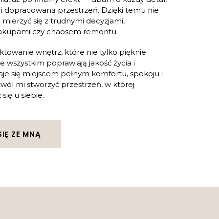
 i dopracowaną przestrzeń. Dzięki temu nie
 mierzyć się z trudnymi decyzjami,
zakupami czy chaosem remontu.
ektowanie wnętrz, które nie tylko pięknie
e wszystkim poprawiają jakość życia i
taje się miejscem pełnym komfortu, spokoju i
wól mi stworzyć przestrzeń, w której
ię u siebie.
IĘ ZE MNĄ